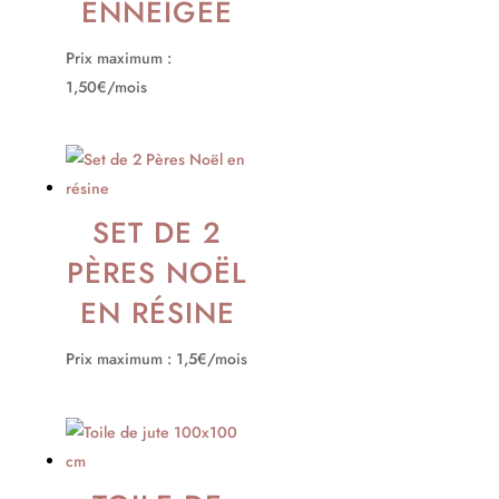
ENNEIGÉE
Prix maximum :
1,50€/mois
SET DE 2
PÈRES NOËL
EN RÉSINE
Prix maximum : 1,5€/mois