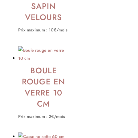
SAPIN
VELOURS
Prix maximum : 10€/mois
BOULE
ROUGE EN
VERRE 10
CM
Prix maximum : 2€/mois