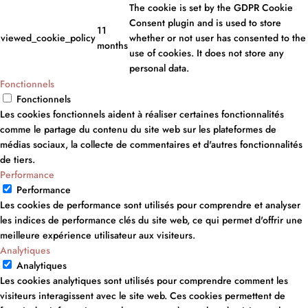
The cookie is set by the GDPR Cookie
Consent plugin and is used to store
11
viewed_cookie_policy
whether or not user has consented to the
months
use of cookies. It does not store any
personal data.
Fonctionnels
Fonctionnels
Les cookies fonctionnels aident à réaliser certaines fonctionnalités
comme le partage du contenu du site web sur les plateformes de
médias sociaux, la collecte de commentaires et d'autres fonctionnalités
de tiers.
Performance
Performance
Les cookies de performance sont utilisés pour comprendre et analyser
les indices de performance clés du site web, ce qui permet d'offrir une
meilleure expérience utilisateur aux visiteurs.
Analytiques
Analytiques
Les cookies analytiques sont utilisés pour comprendre comment les
visiteurs interagissent avec le site web. Ces cookies permettent de