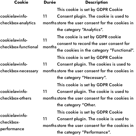
Cookie
Durée
Description
This cookie is set by GDPR Cookie
cookielawinfo-
11
Consent plugin. The cookie is used to
checkbox-analytics
months
store the user consent for the cookies in
the category "Analytics".
The cookie is set by GDPR cookie
cookielawinfo-
11
consent to record the user consent for
checkbox-functional
months
the cookies in the category "Functional".
This cookie is set by GDPR Cookie
cookielawinfo-
11
Consent plugin. The cookies is used to
checkbox-necessary
months
store the user consent for the cookies in
the category "Necessary".
This cookie is set by GDPR Cookie
cookielawinfo-
11
Consent plugin. The cookie is used to
checkbox-others
months
store the user consent for the cookies in
the category "Other.
This cookie is set by GDPR Cookie
cookielawinfo-
11
Consent plugin. The cookie is used to
checkbox-
months
store the user consent for the cookies in
performance
the category "Performance".