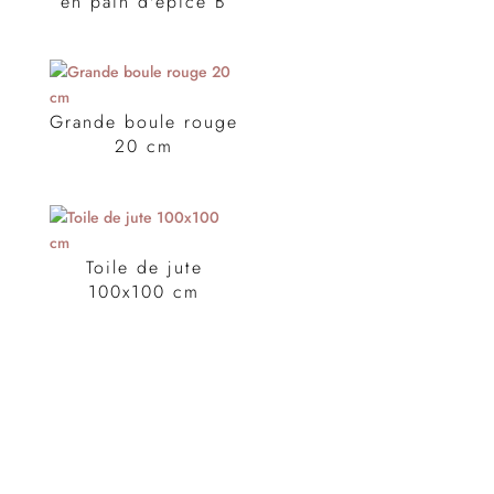
en pain d'épice B
Grande boule rouge
20 cm
Toile de jute
100x100 cm