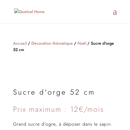
Accueil
/
Décoration thématique
/
Noël
/ Sucre d'orge
52 cm
Sucre d'orge 52 cm
Prix maximum : 12€/mois
Grand sucre d'ogre, à déposer dans le sapin.