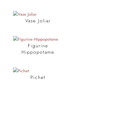
Vase Joliar
Figurine
Hippopotame
Pichet