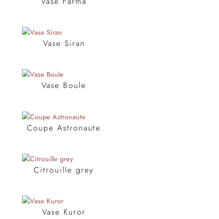
Vase Farma
Vase Siran
Vase Boule
Coupe Astronaute
Citrouille grey
Vase Kuror