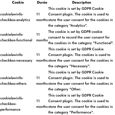
Cookie
Durée
Description
This cookie is set by GDPR Cookie
cookielawinfo-
11
Consent plugin. The cookie is used to
checkbox-analytics
months
store the user consent for the cookies in
the category "Analytics".
The cookie is set by GDPR cookie
cookielawinfo-
11
consent to record the user consent for
checkbox-functional
months
the cookies in the category "Functional".
This cookie is set by GDPR Cookie
cookielawinfo-
11
Consent plugin. The cookies is used to
checkbox-necessary
months
store the user consent for the cookies in
the category "Necessary".
This cookie is set by GDPR Cookie
cookielawinfo-
11
Consent plugin. The cookie is used to
checkbox-others
months
store the user consent for the cookies in
the category "Other.
This cookie is set by GDPR Cookie
cookielawinfo-
11
Consent plugin. The cookie is used to
checkbox-
months
store the user consent for the cookies in
performance
the category "Performance".