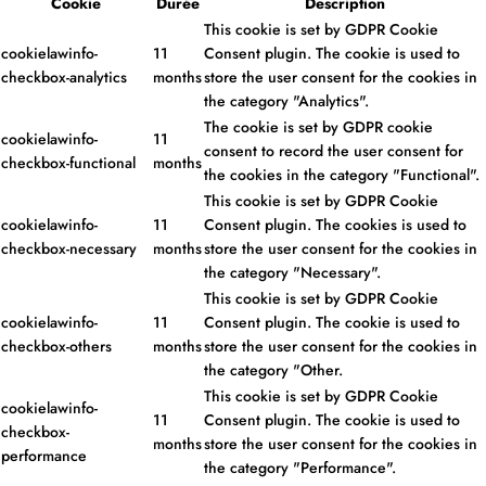
Cookie
Durée
Description
This cookie is set by GDPR Cookie
cookielawinfo-
11
Consent plugin. The cookie is used to
checkbox-analytics
months
store the user consent for the cookies in
the category "Analytics".
The cookie is set by GDPR cookie
cookielawinfo-
11
consent to record the user consent for
checkbox-functional
months
the cookies in the category "Functional".
This cookie is set by GDPR Cookie
cookielawinfo-
11
Consent plugin. The cookies is used to
checkbox-necessary
months
store the user consent for the cookies in
the category "Necessary".
This cookie is set by GDPR Cookie
cookielawinfo-
11
Consent plugin. The cookie is used to
checkbox-others
months
store the user consent for the cookies in
the category "Other.
This cookie is set by GDPR Cookie
cookielawinfo-
11
Consent plugin. The cookie is used to
checkbox-
months
store the user consent for the cookies in
performance
the category "Performance".