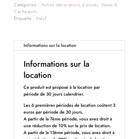
Catégories :
Autres décorations à poser
,
Vases &
Cache-pots
Étiquette :
Neuf
Informations sur la location
Informations sur la
location
Ce produit est proposé à la location par
période de 30 jours calendrier.
Les 6 premières périodes de location coûtent 3
euros par période de 30 jours.
A partir de la 7ème période, vous avez droit à
une réduction de 10% sur le prix de location.
A partir de la 13ème période, vous avez droit à