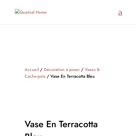
Accueil
/
Décoration à poser
/
Vases &
Cache-pots
/ Vase En Terracotta Bleu
Vase En Terracotta