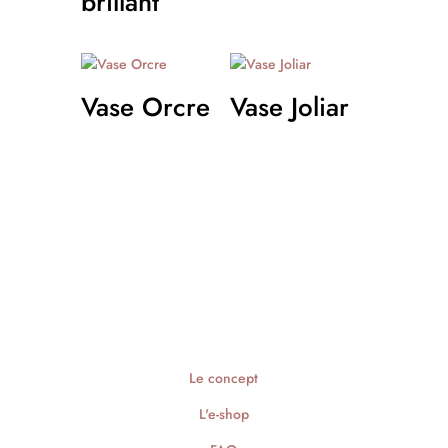
brillant
Vase Orcre
Vase Joliar
Le concept
L'e-shop