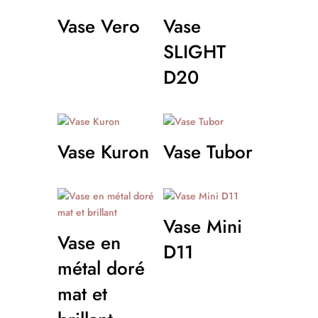
Vase Vero
Vase
SLIGHT
D20
Vase Kuron
Vase Tubor
Vase Mini
Vase en
D11
métal doré
mat et