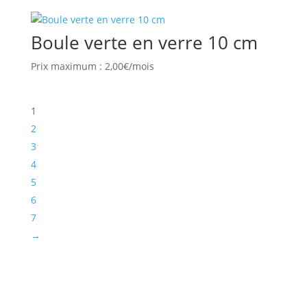
Boule verte en verre 10 cm
Prix maximum : 2,00€/mois
1
2
3
4
5
6
7
→