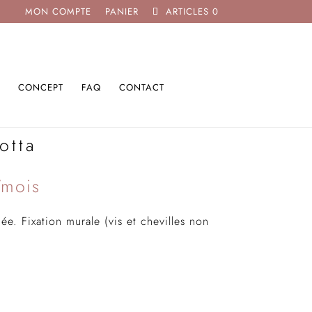
MON COMPTE
PANIER
ARTICLES 0
CONCEPT
FAQ
CONTACT
otta
/mois
e. Fixation murale (vis et chevilles non