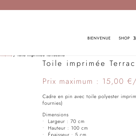
BIENVENUE
SHOP
ements
/ Toile imprimée Terracotta
Toile imprimée Terrac
Prix maximum : 15,00 €
Cadre en pin avec toile polyester imprimé
fournies)
Dimensions
• Largeur : 70 cm
• Hauteur : 100 cm
• Épaisseur : 5 cm