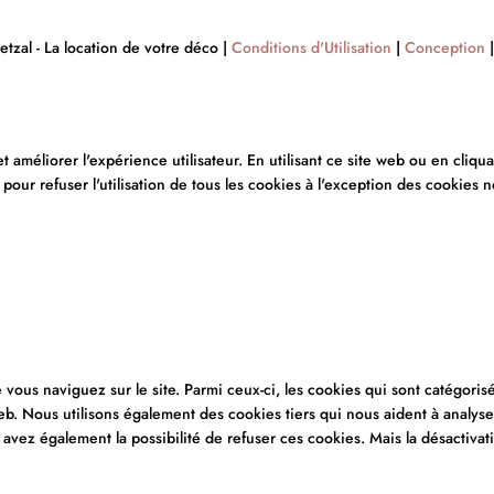
zal - La location de votre déco |
Conditions d'Utilisation
|
Conception
améliorer l'expérience utilisateur. En utilisant ce site web ou en cliqua
ur refuser l'utilisation de tous les cookies à l'exception des cookies n
vous naviguez sur le site. Parmi ceux-ci, les cookies qui sont catégoris
web. Nous utilisons également des cookies tiers qui nous aident à analy
vez également la possibilité de refuser ces cookies. Mais la désactivat