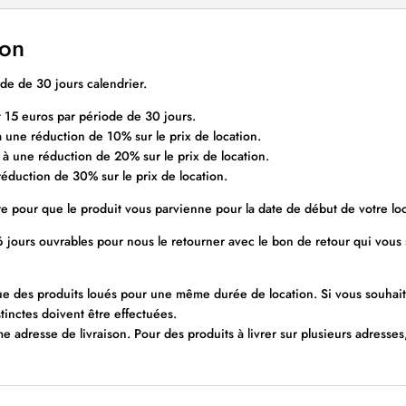
ion
ode de 30 jours calendrier.
 15 euros par période de 30 jours.
à une réduction de 10% sur le prix de location.
 à une réduction de 20% sur le prix de location.
éduction de 30% sur le prix de location.
pour que le produit vous parvienne pour la date de début de votre loc
 6 jours ouvrables pour nous le retourner avec le bon de retour qui vous 
des produits loués pour une même durée de location. Si vous souhaite
tinctes doivent être effectuées.
ême adresse de livraison. Pour des produits à livrer sur plusieurs adress