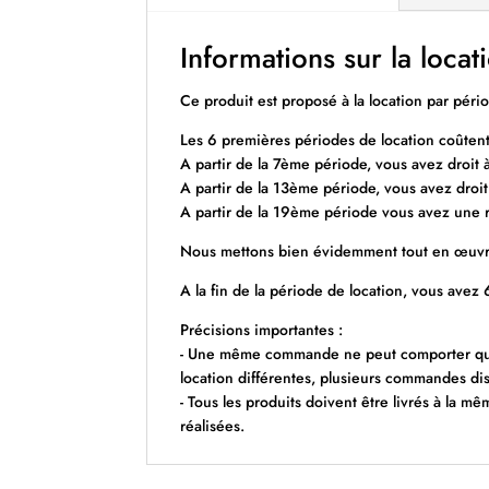
Informations sur la locat
Ce produit est proposé à la location par péri
Les 6 premières périodes de location coûtent
A partir de la 7ème période, vous avez droit 
A partir de la 13ème période, vous avez droit
A partir de la 19ème période vous avez une r
Nous mettons bien évidemment tout en œuvre 
A la fin de la période de location, vous avez
Précisions importantes :
- Une même commande ne peut comporter que 
location différentes, plusieurs commandes dis
- Tous les produits doivent être livrés à la m
réalisées.