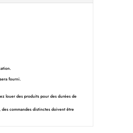
ation.
sera fourni.
z louer des produits pour des durées de
es, des commandes distinctes doivent être