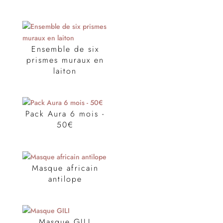
Ensemble de six
prismes muraux en
laiton
Pack Aura 6 mois -
50€
Masque africain
antilope
Masque GILI