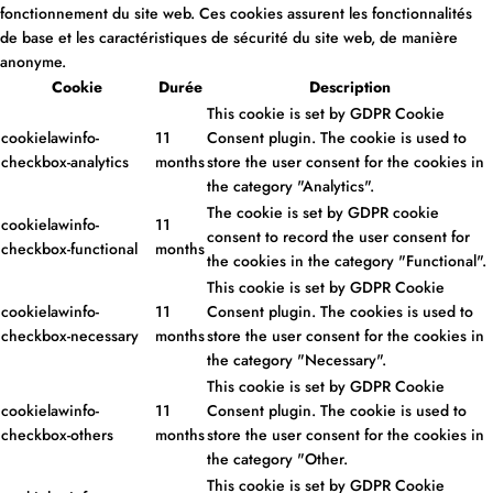
fonctionnement du site web. Ces cookies assurent les fonctionnalités
de base et les caractéristiques de sécurité du site web, de manière
anonyme.
Cookie
Durée
Description
This cookie is set by GDPR Cookie
cookielawinfo-
11
Consent plugin. The cookie is used to
checkbox-analytics
months
store the user consent for the cookies in
the category "Analytics".
The cookie is set by GDPR cookie
cookielawinfo-
11
consent to record the user consent for
checkbox-functional
months
the cookies in the category "Functional".
This cookie is set by GDPR Cookie
cookielawinfo-
11
Consent plugin. The cookies is used to
checkbox-necessary
months
store the user consent for the cookies in
the category "Necessary".
This cookie is set by GDPR Cookie
cookielawinfo-
11
Consent plugin. The cookie is used to
checkbox-others
months
store the user consent for the cookies in
the category "Other.
This cookie is set by GDPR Cookie