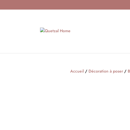
Accueil
/
Décoration à poser
/
B