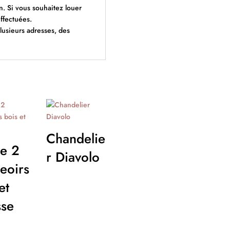
 Si vous souhaitez louer
ffectuées.
plusieurs adresses, des
Chandelie
de 2
r Diavolo
eoirs
et
se