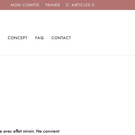
MON COMPTE
PANIER
ARTICLES 0
CONCEPT
FAQ
CONTACT
e avec effet miroir. Ne convient