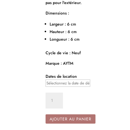
pas pour l'extérieur.
Dimensions :
Largeur : 6 cm
Hauteur : 6 cm
Longueur : 6 cm
Cycle de vie : Neuf
Marque : AYTM
Dates de location
quantité
de
Bougeoir
miroir
AJOUTER AU PANIER
Rosé