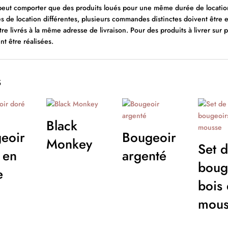
t comporter que des produits loués pour une même durée de location.
s de location différentes, plusieurs commandes distinctes doivent être e
tre livrés à la même adresse de livraison. Pour des produits à livrer sur 
t être réalisées.
s
Black
eoir
Bougeoir
Monkey
Set 
 en
argenté
boug
e
bois 
mous