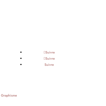
Suivre
Suivre
Suivre
|
Graphisme