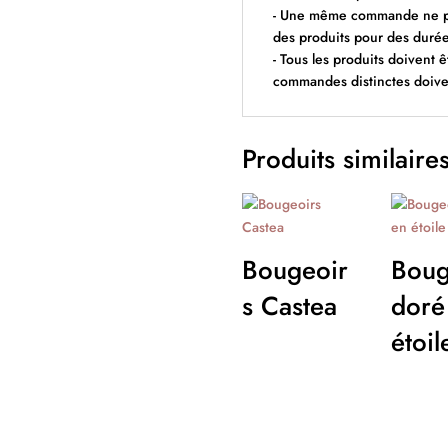
- Une même commande ne peu
des produits pour des durée
- Tous les produits doivent ê
commandes distinctes doiven
Produits similaire
Bougeoir
Boug
s Castea
doré
étoil