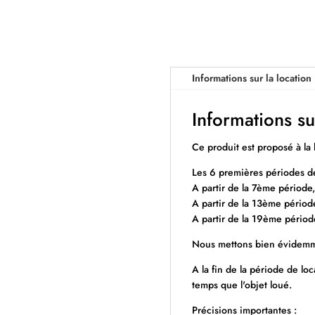
Informations sur la location
Informations su
Ce produit est proposé à la 
Les 6 premières périodes de
A partir de la 7ème période,
A partir de la 13ème période
A partir de la 19ème périod
Nous mettons bien évidemme
A la fin de la période de l
temps que l'objet loué.
Précisions importantes :