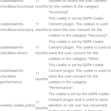
cookielawinfo-
11
consent to record the user consent
checkbox-functional
months
for the cookies in the category
"Functional".
This cookie is set by GDPR Cookie
cookielawinfo-
11
Consent plugin. The cookies is used
checkbox-necessary
months
to store the user consent for the
cookies in the category "Necessary".
This cookie is set by GDPR Cookie
cookielawinfo-
11
Consent plugin. The cookie is used to
checkbox-others
months
store the user consent for the
cookies in the category "Other.
This cookie is set by GDPR Cookie
cookielawinfo-
Consent plugin. The cookie is used to
11
checkbox-
store the user consent for the
months
performance
cookies in the category
"Performance".
The cookie is set by the GDPR Cookie
Consent plugin and is used to store
11
viewed_cookie_policy
whether or not user has consented
months
to the use of cookies. It does not